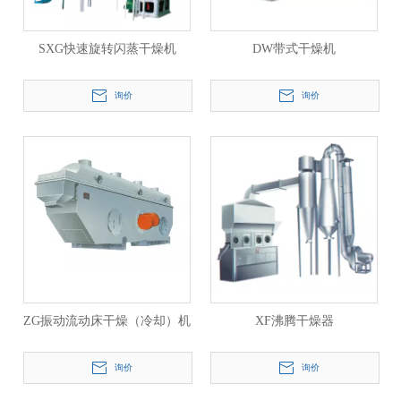
SXG快速旋转闪蒸干燥机
DW带式干燥机
询价
询价
ZG振动流动床干燥（冷却）机
XF沸腾干燥器
询价
询价