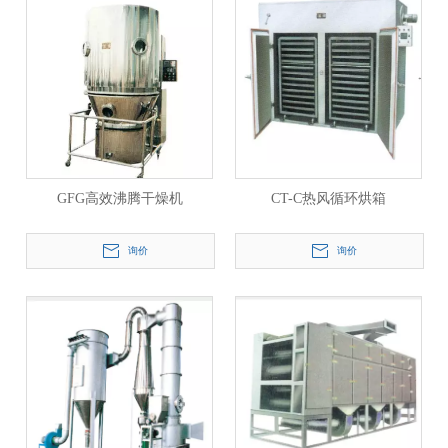
GFG高效沸腾干燥机
CT-C热风循环烘箱
询价
询价