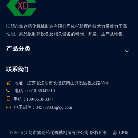
江阴市鑫达药化机械制造有限公司依托雄厚的技术力量致力于高
性能、高品质制药设备及相关设备的研制、开发、生产及销售。
产品分类
联系我们

地址：江苏省江阴市长泾镇南山开发区祝文路86号

电话：0510-86343810

手机：139-0618-0377

电子邮件：
345759831@qq.com
©
2026
江阴市鑫达药化机械制造有限公司 版权所有 |
苏ICP备