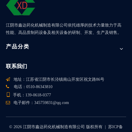
江阴市鑫达药化机械制造有限公司依托雄厚的技术力量致力于高
性能、高品质制药设备及相关设备的研制、开发、生产及销售。
产品分类
联系我们

地址：江苏省江阴市长泾镇南山开发区祝文路86号

电话：0510-86343810

手机：139-0618-0377

电子邮件：
345759831@qq.com
©
2026
江阴市鑫达药化机械制造有限公司 版权所有 |
苏ICP备