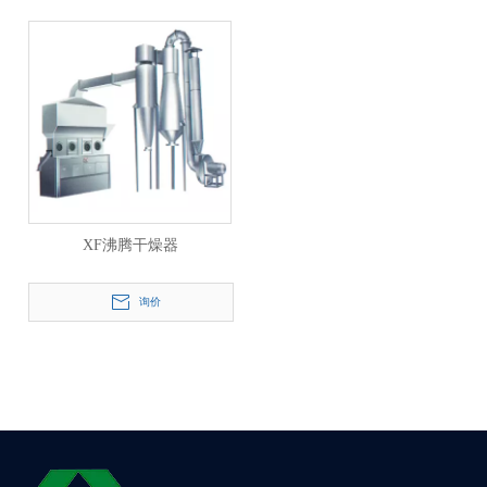
XF沸腾干燥器
询价