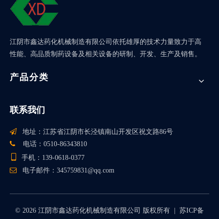
江阴市鑫达药化机械制造有限公司依托雄厚的技术力量致力于高
性能、高品质制药设备及相关设备的研制、开发、生产及销售。
产品分类
联系我们

地址：江苏省江阴市长泾镇南山开发区祝文路86号

电话：0510-86343810

手机：139-0618-0377

电子邮件：
345759831@qq.com
©
2026
江阴市鑫达药化机械制造有限公司 版权所有 |
苏ICP备