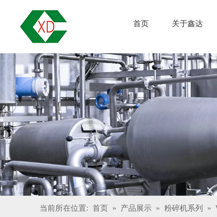
首页
关于鑫达
当前所在位置:
首页
»
产品展示
»
粉碎机系列
»