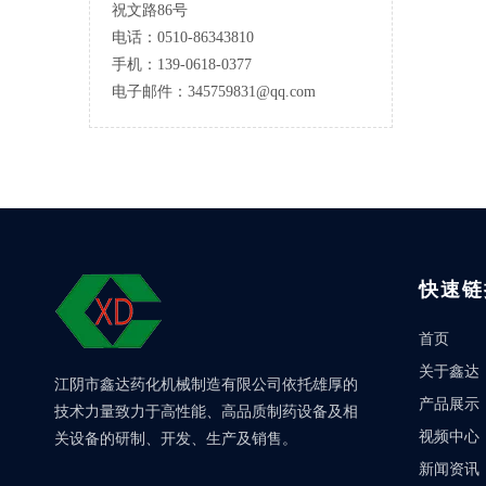
祝文路86号
电话：0510-86343810
手机：139-0618-0377
电子邮件：
345759831@qq.com
快速链
首页
关于鑫达
江阴市鑫达药化机械制造有限公司依托雄厚的
产品展示
技术力量致力于高性能、高品质制药设备及相
视频中心
关设备的研制、开发、生产及销售。
新闻资讯