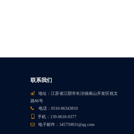
联系我们

地址：江苏省江阴市长泾镇南山开发区祝文
路86号

电话：0510-86343810

手机：139-0618-0377

电子邮件：
345759831@qq.com