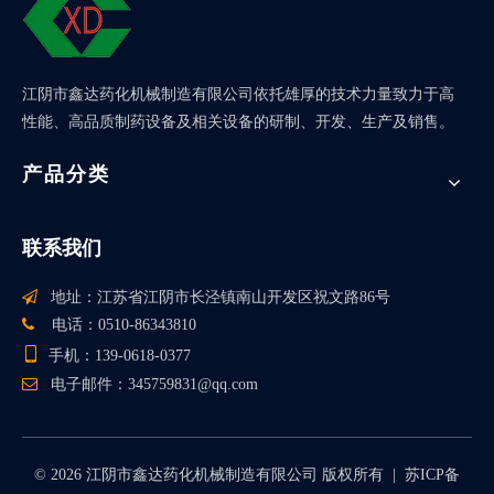
江阴市鑫达药化机械制造有限公司依托雄厚的技术力量致力于高
性能、高品质制药设备及相关设备的研制、开发、生产及销售。
产品分类
联系我们

地址：江苏省江阴市长泾镇南山开发区祝文路86号

电话：0510-86343810

手机：139-0618-0377

电子邮件：
345759831@qq.com
©
2026
江阴市鑫达药化机械制造有限公司 版权所有 |
苏ICP备