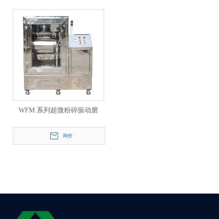
WFM 系列超微粉碎振动磨
询价