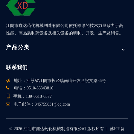
江阴市鑫达药化机械制造有限公司依托雄厚的技术力量致力于高
性能、高品质制药设备及相关设备的研制、开发、生产及销售。
产品分类
联系我们

地址：江苏省江阴市长泾镇南山开发区祝文路86号

电话：0510-86343810

手机：139-0618-0377

电子邮件：
345759831@qq.com
©
2026
江阴市鑫达药化机械制造有限公司 版权所有 |
苏ICP备