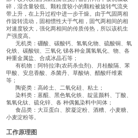
碎，湿含量较低、颗粒度较小的颗粒被旋转气流夹
带上升，在上升过程中进一步干燥。由于气固两相
作旋转流动，固相惯性大于气相，固气两相间的相
对速度较大，强化两相间的传质传热，所以该机生
产强度高。
无机类：硼酸、碳酸钙、氢氧化物、硫酸铜、氧
化铁、碳酸钡、三氧化 锑各种金属氢氧化、物、各
种重金属盐、合成冰晶石等；
有机物：阿特拉津(农药杀虫剂)、月桂酸隔、苯
甲酸、安息香酸、杀菌丹、草酸钠、醋酸纤维素
等；
陶瓷类：高岭土、二氧化硅、粘土；
染料类：蒽醌、黑色氧化铁、靛蓝颜料、丁酸、
氢氧化钛、硫化锌、各 种偶氮染料中间体；
食品类：大豆蛋白、胶凝淀粉、酒糟、小麦糖、
小麦淀粉等。
工作原理图