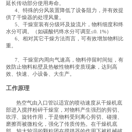
延长传动部分使用寿命。
4、特殊的分风装置降低了设备阻力，并有效提
供了干燥器的处理风量。
5、干燥室装有分级环及旋流片，物料细度和终
水分可调。（如碳酸钙终水分可调至≤0. 1%）
6、相对其它干燥方法而言，可有效增加物料比
重。
7、干燥室内周向气速高，物料停留时间短，有
效防止物料粘壁及热敏性物料变质现象，达到高
效、快速、小设备、大生产。
工作原理
热空气由入口管以适宜的喷动速度从干燥机底
部进入搅拌粉碎干燥室，对物料产生强烈的剪切、
吹浮、旋转作用，于是物料受到离心剪切、碰撞、
磨擦而被微粒化，强化了传质传热。在干燥机底
部，较大较湿的颗粒团在搅拌器的作用下被机械破