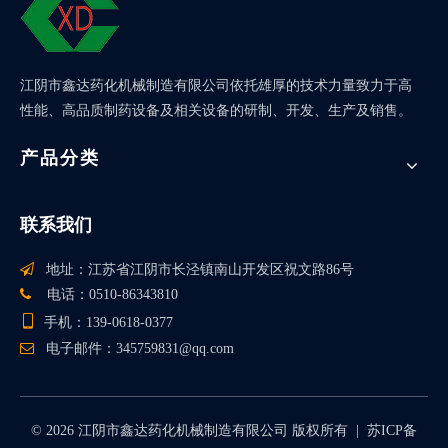
江阴市鑫达药化机械制造有限公司依托雄厚的技术力量致力于高
性能、高品质制药设备及相关设备的研制、开发、生产及销售。
产品分类
联系我们

地址：江苏省江阴市长泾镇南山开发区祝文路86号

电话：0510-86343810

手机：139-0618-0377

电子邮件：
345759831@qq.com
©
2026
江阴市鑫达药化机械制造有限公司 版权所有 |
苏ICP备