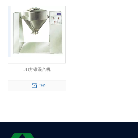
FH方锥混合机
询价