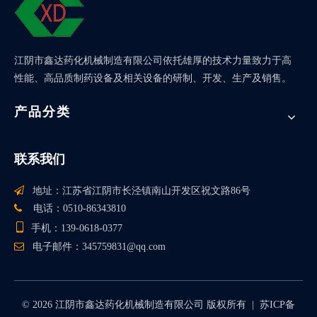
江阴市鑫达药化机械制造有限公司依托雄厚的技术力量致力于高
性能、高品质制药设备及相关设备的研制、开发、生产及销售。
产品分类
联系我们

地址：江苏省江阴市长泾镇南山开发区祝文路86号

电话：0510-86343810

手机：139-0618-0377

电子邮件：
345759831@qq.com
©
2026
江阴市鑫达药化机械制造有限公司 版权所有 |
苏ICP备