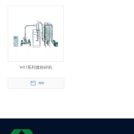
WFJ系列微粉碎机
询价