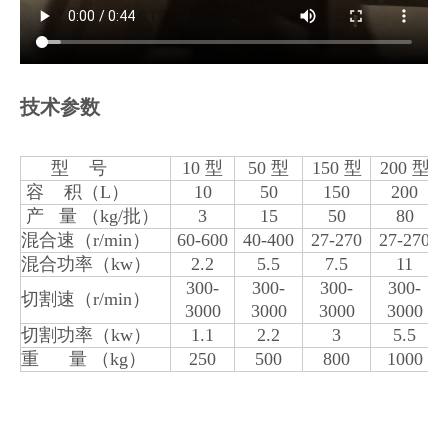
技术参数
型 号
10 型
50 型
150 型
200 型
容 积（L）
10
50
150
200
产 量 （kg/批）
3
15
50
80
混合速（r/min）
60-600
40-400
27-270
27-270
混合功率（kw）
2.2
5.5
7.5
11
300-
300-
300-
300-
切割速（r/min）
3000
3000
3000
3000
切割功率（kw）
1.1
2.2
3
5.5
重 量 （kg）
250
500
800
1000