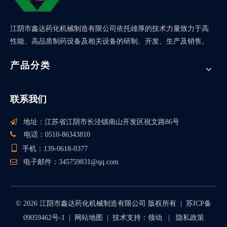
江阴市鑫达药化机械制造有限公司依托雄厚的技术力量致力于高
性能、高品质制药设备及相关设备的研制、开发、生产及销售。
产品分类
联系我们

地址：江苏省江阴市长泾镇南山开发区祝文路86号

电话：0510-86343810

手机：139-0618-0377

电子邮件：
345759831@qq.com
©
2026
江阴市鑫达药化机械制造有限公司 版权所有 |
苏ICP备
09059462号-1
|
网站地图
| 技术支持：
领动
|
隐私政策