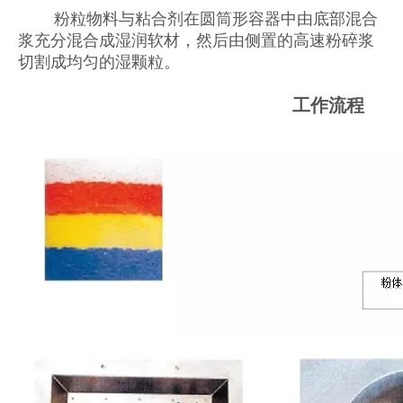
粉粒物料与粘合剂在圆筒形容器中由底部混合
浆充分混合成湿润软材，然后由侧置的高速粉碎浆
切割成均匀的湿颗粒。
工作流程