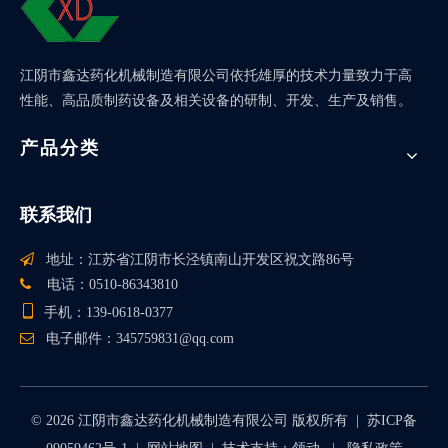
江阴市鑫达药化机械制造有限公司依托雄厚的技术力量致力于高
性能、高品质制药设备及相关设备的研制、开发、生产及销售。
产品分类
联系我们

地址：江苏省江阴市长泾镇南山开发区祝文路86号

电话：0510-86343810

手机：139-0618-0377

电子邮件：
345759831@qq.com
©
2026
江阴市鑫达药化机械制造有限公司 版权所有 |
苏ICP备