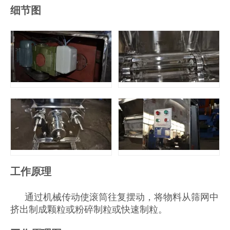
细节图
工作原理
通过机械传动使滚筒往复摆动，将物料从筛网中
挤出制成颗粒或粉碎制粒或快速制粒。