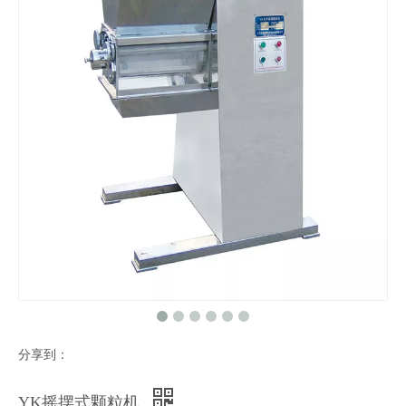
分享到：
YK摇摆式颗粒机