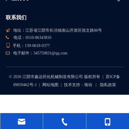
联系我们

地址：江苏省江阴市长泾镇南山开发区祝文路86号

电话：0510-86343810

手机：139-0618-0377

电子邮件：
345759831@qq.com
©
2026
江阴市鑫达药化机械制造有限公司 版权所有 |
苏ICP备
09059462号-1
|
网站地图
| 技术支持：
领动
|
隐私政策